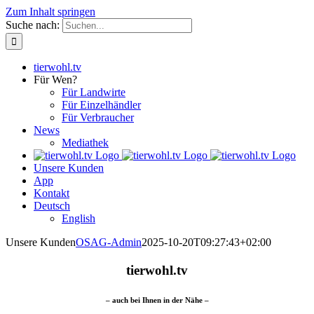
Zum Inhalt springen
Suche nach:
tierwohl.tv
Für Wen?
Für Landwirte
Für Einzelhändler
Für Verbraucher
News
Mediathek
Unsere Kunden
App
Kontakt
Deutsch
English
Unsere Kunden
OSAG-Admin
2025-10-20T09:27:43+02:00
tierwohl.tv
– auch bei Ihnen in der Nähe –